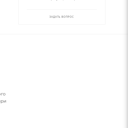
ЗАДАТЬ ВОПРОС
ого
при