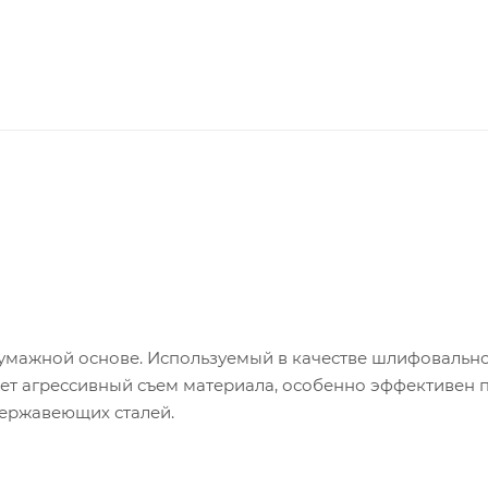
умажной основе. Используемый в качестве шлифовальн
т агрессивный съем материала, особенно эффективен 
нержавеющих сталей.