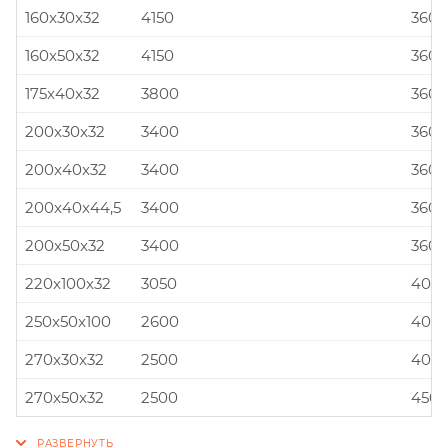
160x30x32
4150
360x
160x50x32
4150
360x
175x40x32
3800
360x
200x30x32
3400
360x
200x40x32
3400
360x
200x40x44,5
3400
360x
200x50x32
3400
360x
220x100x32
3050
400x
250x50x100
2600
400x
270x30x32
2500
400x
270x50x32
2500
450x