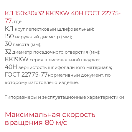
КЛ 150х30х32 KK19XW 40Н ГОСТ 22775-
77
, где
КЛ
круг лепестковый шлифовальный;
150
наружный диаметр (мм);
30
высота (мм);
32
диаметр посадочного отверстия (мм);
KK19XW
серия шлифовальной шкурки;
40Н
зернистость шлифовального материала;
ГОСТ 22775-77
нормативный документ, по
которому изготовлено изделие.
Типоразмеры и эксплуатационные характеристики
Максимальная скорость
вращения 80 м/с