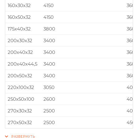
160x30x32
4150
360x
160x50x32
4150
360x
175x40x32
3800
360x
200x30x32
3400
360x
200x40x32
3400
360x
200x40x44,5
3400
360x
200x50x32
3400
360x
220x100x32
3050
400x
250x50x100
2600
400x
270x30x32
2500
400x
270x50x32
2500
450x