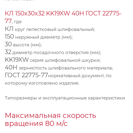
КЛ 150х30х32 KK19XW 40Н ГОСТ 22775-
77
, где
КЛ
круг лепестковый шлифовальный;
150
наружный диаметр (мм);
30
высота (мм);
32
диаметр посадочного отверстия (мм);
KK19XW
серия шлифовальной шкурки;
40Н
зернистость шлифовального материала;
ГОСТ 22775-77
нормативный документ, по
которому изготовлено изделие.
Типоразмеры и эксплуатационные характеристики
Максимальная скорость
вращения 80 м/с