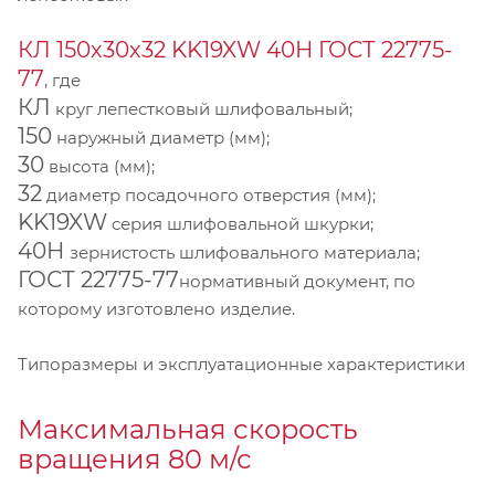
КЛ 150х30х32 KK19XW 40Н ГОСТ 22775-
77
, где
КЛ
круг лепестковый шлифовальный;
150
наружный диаметр (мм);
30
высота (мм);
32
диаметр посадочного отверстия (мм);
KK19XW
серия шлифовальной шкурки;
40Н
зернистость шлифовального материала;
ГОСТ 22775-77
нормативный документ, по
которому изготовлено изделие.
Типоразмеры и эксплуатационные характеристики
Максимальная скорость
вращения 80 м/с