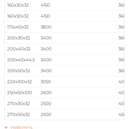
160x30x32
4150
360x
160x50x32
4150
360x
175x40x32
3800
360x
200x30x32
3400
360x
200x40x32
3400
360x
200x40x44,5
3400
360x
200x50x32
3400
360x
220x100x32
3050
400x
250x50x100
2600
400x
270x30x32
2500
400x
270x50x32
2500
450x