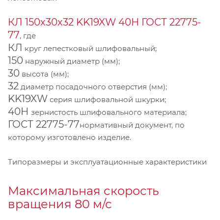
КЛ 150х30х32 KK19XW 40Н ГОСТ 22775-
77
, где
КЛ
круг лепестковый шлифовальный;
150
наружный диаметр (мм);
30
высота (мм);
32
диаметр посадочного отверстия (мм);
KK19XW
серия шлифовальной шкурки;
40Н
зернистость шлифовального материала;
ГОСТ 22775-77
нормативный документ, по
которому изготовлено изделие.
Типоразмеры и эксплуатационные характеристики
Максимальная скорость
вращения 80 м/с