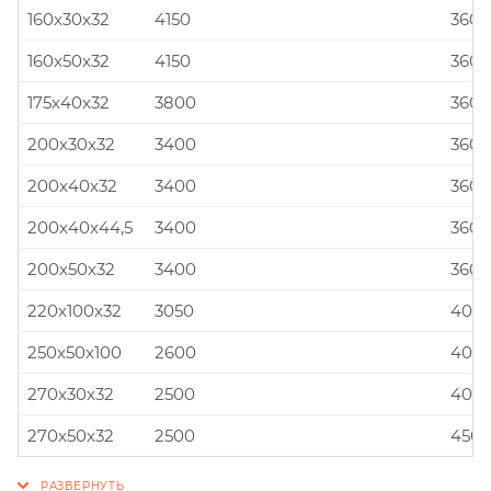
160x30x32
4150
360x
160x50x32
4150
360x
175x40x32
3800
360x
200x30x32
3400
360x
200x40x32
3400
360x
200x40x44,5
3400
360x
200x50x32
3400
360x
220x100x32
3050
400x
250x50x100
2600
400x
270x30x32
2500
400x
270x50x32
2500
450x