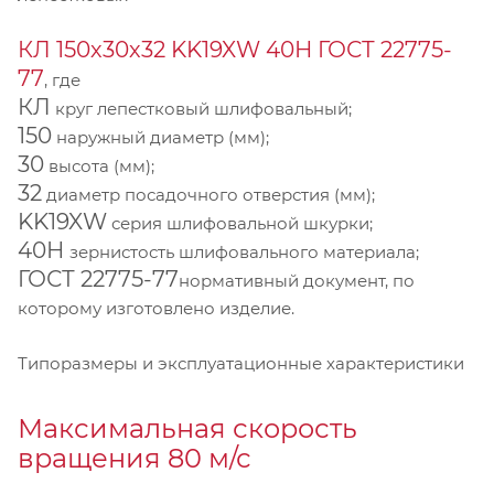
КЛ 150х30х32 KK19XW 40Н ГОСТ 22775-
77
, где
КЛ
круг лепестковый шлифовальный;
150
наружный диаметр (мм);
30
высота (мм);
32
диаметр посадочного отверстия (мм);
KK19XW
серия шлифовальной шкурки;
40Н
зернистость шлифовального материала;
ГОСТ 22775-77
нормативный документ, по
которому изготовлено изделие.
Типоразмеры и эксплуатационные характеристики
Максимальная скорость
вращения 80 м/с