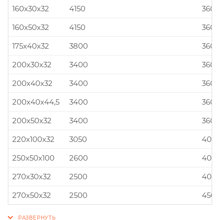
160x30x32
4150
360x
160x50x32
4150
360x
175x40x32
3800
360x
200x30x32
3400
360x
200x40x32
3400
360x
200x40x44,5
3400
360x
200x50x32
3400
360x
220x100x32
3050
400x
250x50x100
2600
400x
270x30x32
2500
400x
270x50x32
2500
450x