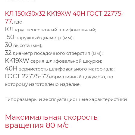
КЛ 150х30х32 KK19XW 40Н ГОСТ 22775-
77
, где
КЛ
круг лепестковый шлифовальный;
150
наружный диаметр (мм);
30
высота (мм);
32
диаметр посадочного отверстия (мм);
KK19XW
серия шлифовальной шкурки;
40Н
зернистость шлифовального материала;
ГОСТ 22775-77
нормативный документ, по
которому изготовлено изделие.
Типоразмеры и эксплуатационные характеристики
Максимальная скорость
вращения 80 м/с