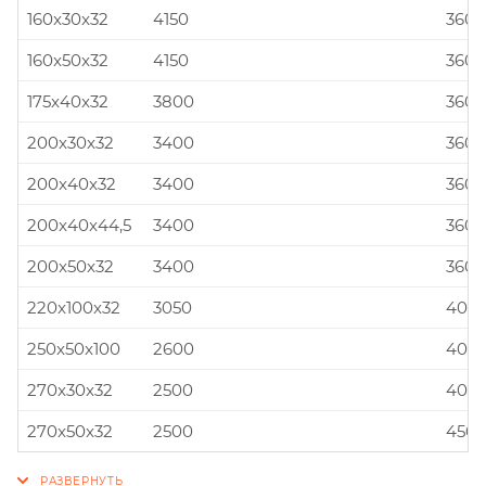
160x30x32
4150
360x
160x50x32
4150
360x
175x40x32
3800
360x
200x30x32
3400
360x
200x40x32
3400
360x
200x40x44,5
3400
360x
200x50x32
3400
360x
220x100x32
3050
400x
250x50x100
2600
400x
270x30x32
2500
400x
270x50x32
2500
450x