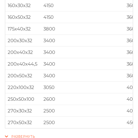
160x30x32
4150
360x
160x50x32
4150
360x
175x40x32
3800
360x
200x30x32
3400
360x
200x40x32
3400
360x
200x40x44,5
3400
360x
200x50x32
3400
360x
220x100x32
3050
400x
250x50x100
2600
400x
270x30x32
2500
400x
270x50x32
2500
450x