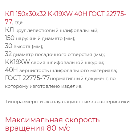
КЛ 150х30х32 KK19XW 40Н ГОСТ 22775-
77
, где
КЛ
круг лепестковый шлифовальный;
150
наружный диаметр (мм);
30
высота (мм);
32
диаметр посадочного отверстия (мм);
KK19XW
серия шлифовальной шкурки;
40Н
зернистость шлифовального материала;
ГОСТ 22775-77
нормативный документ, по
которому изготовлено изделие.
Типоразмеры и эксплуатационные характеристики
Максимальная скорость
вращения 80 м/с