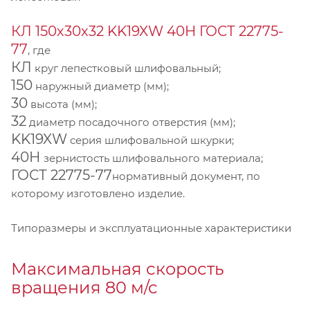
КЛ 150х30х32 KK19XW 40Н ГОСТ 22775-
77
, где
КЛ
круг лепестковый шлифовальный;
150
наружный диаметр (мм);
30
высота (мм);
32
диаметр посадочного отверстия (мм);
KK19XW
серия шлифовальной шкурки;
40Н
зернистость шлифовального материала;
ГОСТ 22775-77
нормативный документ, по
которому изготовлено изделие.
Типоразмеры и эксплуатационные характеристики
Максимальная скорость
вращения 80 м/с