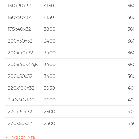
160x30x32
4150
360x
160x50x32
4150
360x
175x40x32
3800
360x
200x30x32
3400
360x
200x40x32
3400
360x
200x40x44,5
3400
360x
200x50x32
3400
360x
220x100x32
3050
400x
250x50x100
2600
400x
270x30x32
2500
400x
270x50x32
2500
450x