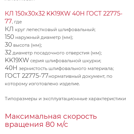
КЛ 150х30х32 KK19XW 40Н ГОСТ 22775-
77
, где
КЛ
круг лепестковый шлифовальный;
150
наружный диаметр (мм);
30
высота (мм);
32
диаметр посадочного отверстия (мм);
KK19XW
серия шлифовальной шкурки;
40Н
зернистость шлифовального материала;
ГОСТ 22775-77
нормативный документ, по
которому изготовлено изделие.
Типоразмеры и эксплуатационные характеристики
Максимальная скорость
вращения 80 м/с