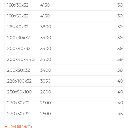
160x30x32
4150
360x
160x50x32
4150
360x
175x40x32
3800
360x
200x30x32
3400
360x
200x40x32
3400
360x
200x40x44,5
3400
360x
200x50x32
3400
360x
220x100x32
3050
400x
250x50x100
2600
400x
270x30x32
2500
400x
270x50x32
2500
450x