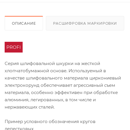
ОПИСАНИЕ
РАСШИФРОВКА МАРКИРОВКИ
PROFI
Серия шлифовальной шкурки на жесткой
хлопчатобумажной основе. Используемый в
качестве шлифовального материала циркониевый
электрокорунд обеспечивает агрессивный съем
материала, особенно эффективен при обработке
алюминия, легированных, в том числе и
нержавеющих сталей.
Пример условного обозначения кругов
лепестковых