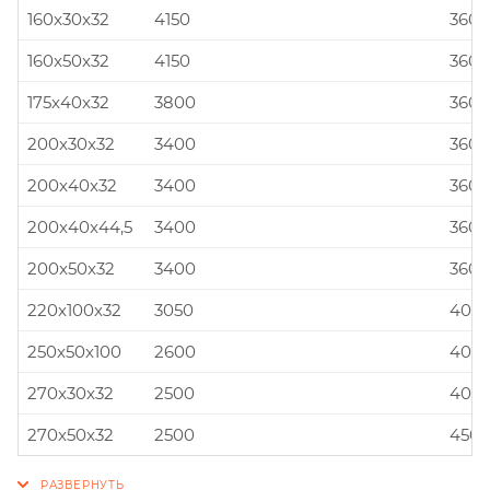
160x30x32
4150
360x
160x50x32
4150
360x
175x40x32
3800
360x
200x30x32
3400
360x
200x40x32
3400
360x
200x40x44,5
3400
360x
200x50x32
3400
360x
220x100x32
3050
400x
250x50x100
2600
400x
270x30x32
2500
400x
270x50x32
2500
450x