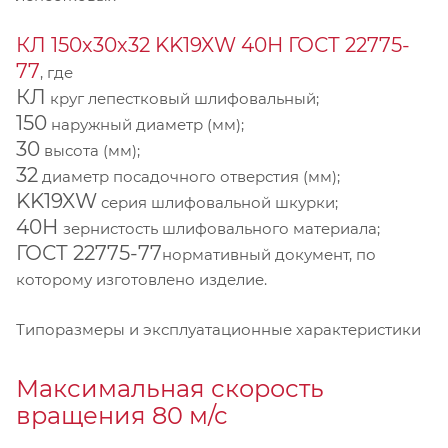
КЛ 150х30х32 KK19XW 40Н ГОСТ 22775-
77
, где
КЛ
круг лепестковый шлифовальный;
150
наружный диаметр (мм);
30
высота (мм);
32
диаметр посадочного отверстия (мм);
KK19XW
серия шлифовальной шкурки;
40Н
зернистость шлифовального материала;
ГОСТ 22775-77
нормативный документ, по
которому изготовлено изделие.
Типоразмеры и эксплуатационные характеристики
Максимальная скорость
вращения 80 м/с