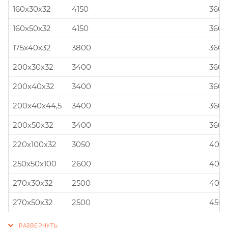
160x30x32
4150
360x
160x50x32
4150
360x
175x40x32
3800
360x
200x30x32
3400
360x
200x40x32
3400
360x
200x40x44,5
3400
360x
200x50x32
3400
360x
220x100x32
3050
400x
250x50x100
2600
400x
270x30x32
2500
400x
270x50x32
2500
450x