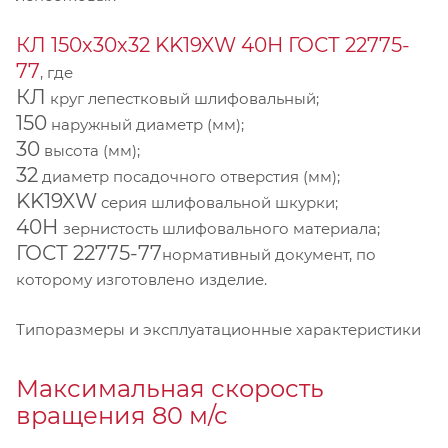
КЛ 150х30х32 KK19XW 40Н ГОСТ 22775-
77
, где
КЛ
круг лепестковый шлифовальный;
150
наружный диаметр (мм);
30
высота (мм);
32
диаметр посадочного отверстия (мм);
KK19XW
серия шлифовальной шкурки;
40Н
зернистость шлифовального материала;
ГОСТ 22775-77
нормативный документ, по
которому изготовлено изделие.
Типоразмеры и эксплуатационные характеристики
Максимальная скорость
вращения 80 м/с