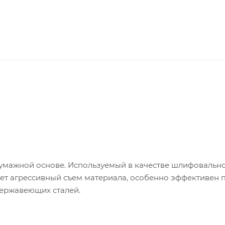
умажной основе. Используемый в качестве шлифовальн
т агрессивный съем материала, особенно эффективен 
нержавеющих сталей.