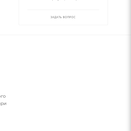
ЗАДАТЬ ВОПРОС
ого
при