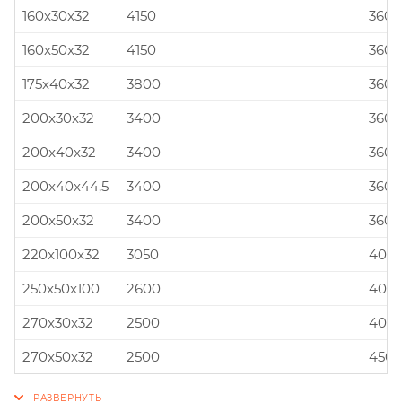
160x30x32
4150
360x
160x50x32
4150
360x
175x40x32
3800
360x
200x30x32
3400
360x
200x40x32
3400
360x
200x40x44,5
3400
360x
200x50x32
3400
360x
220x100x32
3050
400x
250x50x100
2600
400x
270x30x32
2500
400x
270x50x32
2500
450x