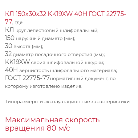
КЛ 150х30х32 KK19XW 40Н ГОСТ 22775-
77
, где
КЛ
круг лепестковый шлифовальный;
150
наружный диаметр (мм);
30
высота (мм);
32
диаметр посадочного отверстия (мм);
KK19XW
серия шлифовальной шкурки;
40Н
зернистость шлифовального материала;
ГОСТ 22775-77
нормативный документ, по
которому изготовлено изделие.
Типоразмеры и эксплуатационные характеристики
Максимальная скорость
вращения 80 м/с