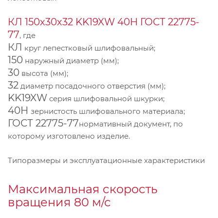
КЛ 150х30х32 KK19XW 40Н ГОСТ 22775-
77
, где
КЛ
круг лепестковый шлифовальный;
150
наружный диаметр (мм);
30
высота (мм);
32
диаметр посадочного отверстия (мм);
KK19XW
серия шлифовальной шкурки;
40Н
зернистость шлифовального материала;
ГОСТ 22775-77
нормативный документ, по
которому изготовлено изделие.
Типоразмеры и эксплуатационные характеристики
Максимальная скорость
вращения 80 м/с