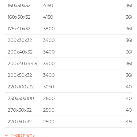
160x30x32
4150
360x
160x50x32
4150
360x
175x40x32
3800
360x
200x30x32
3400
360x
200x40x32
3400
360x
200x40x44,5
3400
360x
200x50x32
3400
360x
220x100x32
3050
400x
250x50x100
2600
400x
270x30x32
2500
400x
270x50x32
2500
450x