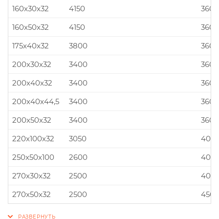
160x30x32
4150
360x
160x50x32
4150
360x
175x40x32
3800
360x
200x30x32
3400
360x
200x40x32
3400
360x
200x40x44,5
3400
360x
200x50x32
3400
360x
220x100x32
3050
400x
250x50x100
2600
400x
270x30x32
2500
400x
270x50x32
2500
450x