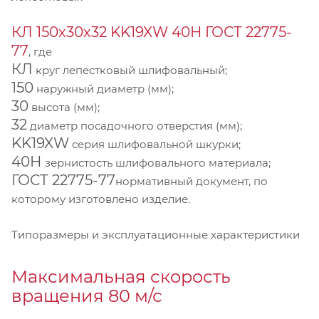
КЛ 150х30х32 KK19XW 40Н ГОСТ 22775-
77
, где
КЛ
круг лепестковый шлифовальный;
150
наружный диаметр (мм);
30
высота (мм);
32
диаметр посадочного отверстия (мм);
KK19XW
серия шлифовальной шкурки;
40Н
зернистость шлифовального материала;
ГОСТ 22775-77
нормативный документ, по
которому изготовлено изделие.
Типоразмеры и эксплуатационные характеристики
Максимальная скорость
вращения 80 м/с