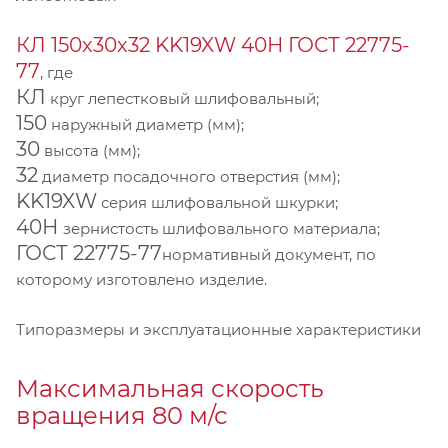
КЛ 150х30х32 KK19XW 40Н ГОСТ 22775-
77
, где
КЛ
круг лепестковый шлифовальный;
150
наружный диаметр (мм);
30
высота (мм);
32
диаметр посадочного отверстия (мм);
KK19XW
серия шлифовальной шкурки;
40Н
зернистость шлифовального материала;
ГОСТ 22775-77
нормативный документ, по
которому изготовлено изделие.
Типоразмеры и эксплуатационные характеристики
Максимальная скорость
вращения 80 м/с