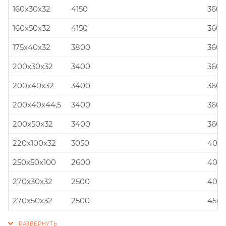
160x30x32
4150
360x
160x50x32
4150
360x
175x40x32
3800
360x
200x30x32
3400
360x
200x40x32
3400
360x
200x40x44,5
3400
360x
200x50x32
3400
360x
220x100x32
3050
400x
250x50x100
2600
400x
270x30x32
2500
400x
270x50x32
2500
450x