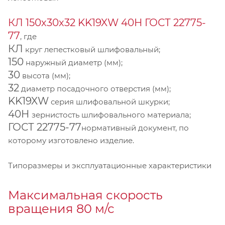
КЛ 150х30х32 KK19XW 40Н ГОСТ 22775-
77
, где
КЛ
круг лепестковый шлифовальный;
150
наружный диаметр (мм);
30
высота (мм);
32
диаметр посадочного отверстия (мм);
KK19XW
серия шлифовальной шкурки;
40Н
зернистость шлифовального материала;
ГОСТ 22775-77
нормативный документ, по
которому изготовлено изделие.
Типоразмеры и эксплуатационные характеристики
Максимальная скорость
вращения 80 м/с