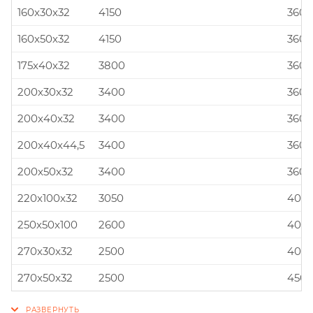
160x30x32
4150
360x
160x50x32
4150
360x
175x40x32
3800
360x
200x30x32
3400
360x
200x40x32
3400
360x
200x40x44,5
3400
360x
200x50x32
3400
360x
220x100x32
3050
400x
250x50x100
2600
400x
270x30x32
2500
400x
270x50x32
2500
450x