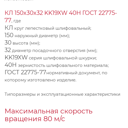
КЛ 150х30х32 KK19XW 40Н ГОСТ 22775-
77
, где
КЛ
круг лепестковый шлифовальный;
150
наружный диаметр (мм);
30
высота (мм);
32
диаметр посадочного отверстия (мм);
KK19XW
серия шлифовальной шкурки;
40Н
зернистость шлифовального материала;
ГОСТ 22775-77
нормативный документ, по
которому изготовлено изделие.
Типоразмеры и эксплуатационные характеристики
Максимальная скорость
вращения 80 м/с