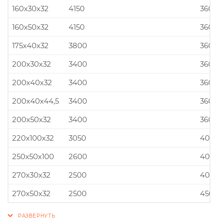
160x30x32
4150
360x
160x50x32
4150
360x
175x40x32
3800
360x
200x30x32
3400
360x
200x40x32
3400
360x
200x40x44,5
3400
360x
200x50x32
3400
360x
220x100x32
3050
400x
250x50x100
2600
400x
270x30x32
2500
400x
270x50x32
2500
450x