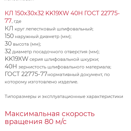
КЛ 150х30х32 KK19XW 40Н ГОСТ 22775-
77
, где
КЛ
круг лепестковый шлифовальный;
150
наружный диаметр (мм);
30
высота (мм);
32
диаметр посадочного отверстия (мм);
KK19XW
серия шлифовальной шкурки;
40Н
зернистость шлифовального материала;
ГОСТ 22775-77
нормативный документ, по
которому изготовлено изделие.
Типоразмеры и эксплуатационные характеристики
Максимальная скорость
вращения 80 м/с