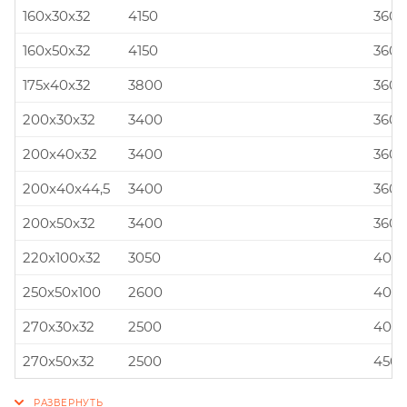
160x30x32
4150
360x
160x50x32
4150
360x
175x40x32
3800
360x
200x30x32
3400
360x
200x40x32
3400
360x
200x40x44,5
3400
360x
200x50x32
3400
360x
220x100x32
3050
400x
250x50x100
2600
400x
270x30x32
2500
400x
270x50x32
2500
450x