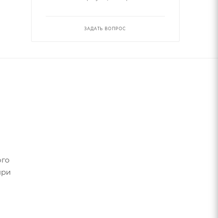
ЗАДАТЬ ВОПРОС
ого
при