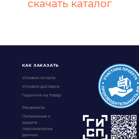
скачать каталог
КАК ЗАКАЗАТЬ
Условия оплаты
Условия доставки
Гарантия на товар
Реквизиты
Положение о
защите
персональных
данных