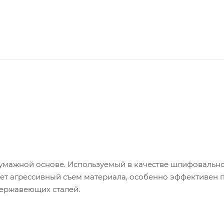
умажной основе. Используемый в качестве шлифовальн
т агрессивный съем материала, особенно эффективен 
нержавеющих сталей.