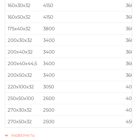
160x30x32
4150
360x
160x50x32
4150
360x
175x40x32
3800
360x
200x30x32
3400
360x
200x40x32
3400
360x
200x40x44,5
3400
360x
200x50x32
3400
360x
220x100x32
3050
400x
250x50x100
2600
400x
270x30x32
2500
400x
270x50x32
2500
450x