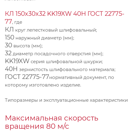
КЛ 150х30х32 KK19XW 40Н ГОСТ 22775-
77
, где
КЛ
круг лепестковый шлифовальный;
150
наружный диаметр (мм);
30
высота (мм);
32
диаметр посадочного отверстия (мм);
KK19XW
серия шлифовальной шкурки;
40Н
зернистость шлифовального материала;
ГОСТ 22775-77
нормативный документ, по
которому изготовлено изделие.
Типоразмеры и эксплуатационные характеристики
Максимальная скорость
вращения 80 м/с