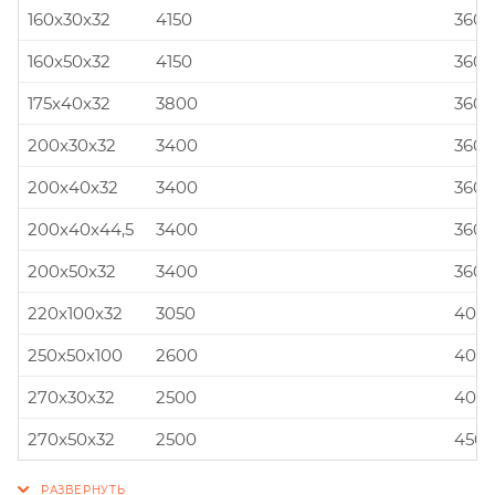
160x30x32
4150
360x
160x50x32
4150
360x
175x40x32
3800
360x
200x30x32
3400
360x
200x40x32
3400
360x
200x40x44,5
3400
360x
200x50x32
3400
360x
220x100x32
3050
400x
250x50x100
2600
400x
270x30x32
2500
400x
270x50x32
2500
450x