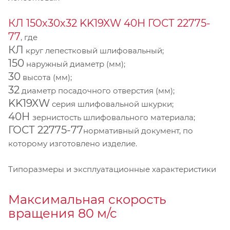
КЛ 150х30х32 KK19XW 40Н ГОСТ 22775-
77
, где
КЛ
круг лепестковый шлифовальный;
150
наружный диаметр (мм);
30
высота (мм);
32
диаметр посадочного отверстия (мм);
KK19XW
серия шлифовальной шкурки;
40Н
зернистость шлифовального материала;
ГОСТ 22775-77
нормативный документ, по
которому изготовлено изделие.
Типоразмеры и эксплуатационные характеристики
Максимальная скорость
вращения 80 м/с