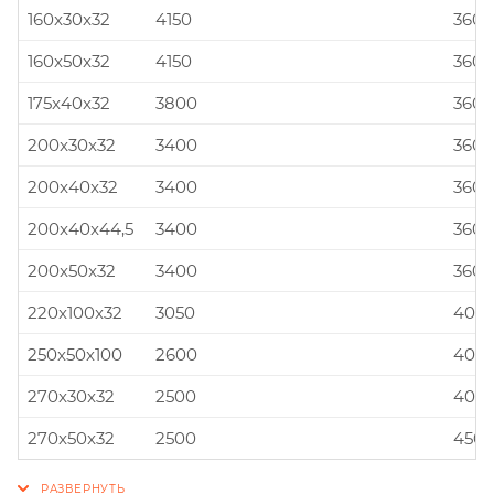
160x30x32
4150
360x
160x50x32
4150
360x
175x40x32
3800
360x
200x30x32
3400
360x
200x40x32
3400
360x
200x40x44,5
3400
360x
200x50x32
3400
360x
220x100x32
3050
400x
250x50x100
2600
400x
270x30x32
2500
400x
270x50x32
2500
450x