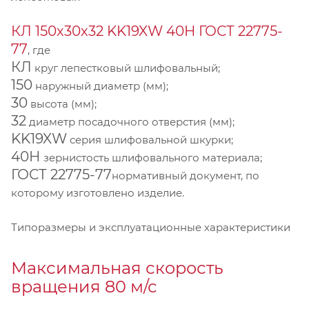
КЛ 150х30х32 KK19XW 40Н ГОСТ 22775-
77
, где
КЛ
круг лепестковый шлифовальный;
150
наружный диаметр (мм);
30
высота (мм);
32
диаметр посадочного отверстия (мм);
KK19XW
серия шлифовальной шкурки;
40Н
зернистость шлифовального материала;
ГОСТ 22775-77
нормативный документ, по
которому изготовлено изделие.
Типоразмеры и эксплуатационные характеристики
Максимальная скорость
вращения 80 м/с