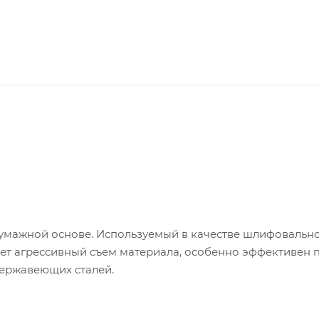
умажной основе. Используемый в качестве шлифовальн
т агрессивный съем материала, особенно эффективен 
нержавеющих сталей.