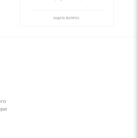
ЗАДАТЬ ВОПРОС
ого
при