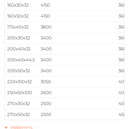
160x30x32
4150
360x
160x50x32
4150
360x
175x40x32
3800
360x
200x30x32
3400
360x
200x40x32
3400
360x
200x40x44,5
3400
360x
200x50x32
3400
360x
220x100x32
3050
400x
250x50x100
2600
400x
270x30x32
2500
400x
270x50x32
2500
450x