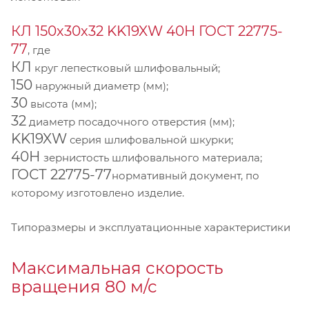
КЛ 150х30х32 KK19XW 40Н ГОСТ 22775-
77
, где
КЛ
круг лепестковый шлифовальный;
150
наружный диаметр (мм);
30
высота (мм);
32
диаметр посадочного отверстия (мм);
KK19XW
серия шлифовальной шкурки;
40Н
зернистость шлифовального материала;
ГОСТ 22775-77
нормативный документ, по
которому изготовлено изделие.
Типоразмеры и эксплуатационные характеристики
Максимальная скорость
вращения 80 м/с