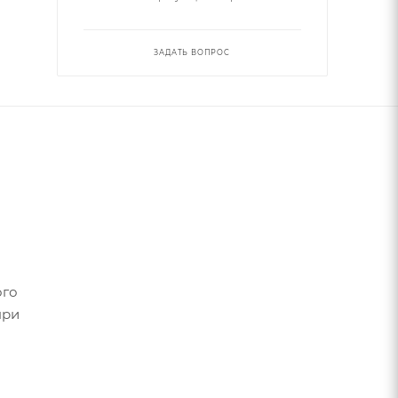
ЗАДАТЬ ВОПРОС
ого
при