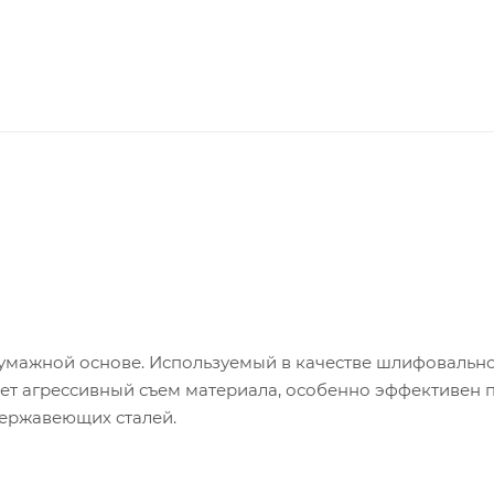
умажной основе. Используемый в качестве шлифовальн
т агрессивный съем материала, особенно эффективен 
нержавеющих сталей.