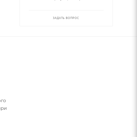
ЗАДАТЬ ВОПРОС
ого
при