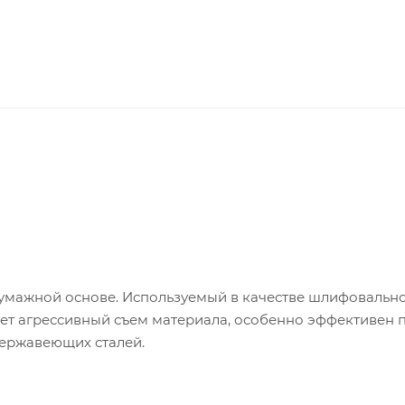
умажной основе. Используемый в качестве шлифовальн
т агрессивный съем материала, особенно эффективен 
нержавеющих сталей.